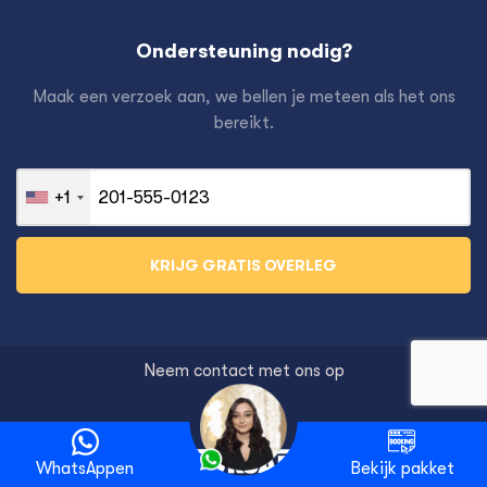
Ondersteuning nodig?
Maak een verzoek aan, we bellen je meteen als het ons
bereikt.
+1
Neem contact met ons op
WhatsAppen
Bekijk pakket