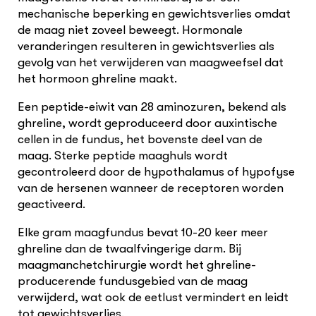
mechanische beperking en gewichtsverlies omdat
de maag niet zoveel beweegt. Hormonale
veranderingen resulteren in gewichtsverlies als
gevolg van het verwijderen van maagweefsel dat
het hormoon ghreline maakt.
Een peptide-eiwit van 28 aminozuren, bekend als
ghreline, wordt geproduceerd door auxintische
cellen in de fundus, het bovenste deel van de
maag. Sterke peptide maaghuls wordt
gecontroleerd door de hypothalamus of hypofyse
van de hersenen wanneer de receptoren worden
geactiveerd.
Elke gram maagfundus bevat 10-20 keer meer
ghreline dan de twaalfvingerige darm. Bij
maagmanchetchirurgie wordt het ghreline-
producerende fundusgebied van de maag
verwijderd, wat ook de eetlust vermindert en leidt
tot gewichtsverlies.