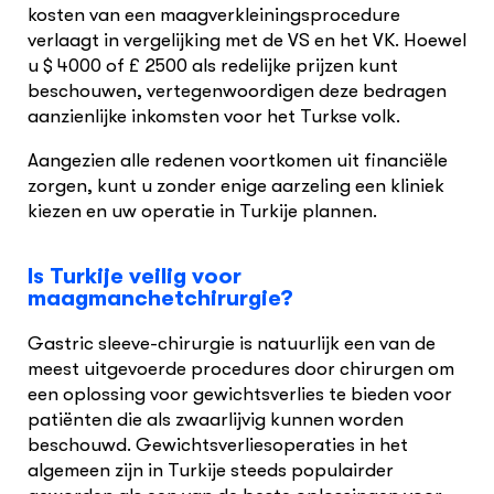
kosten van een maagverkleiningsprocedure
verlaagt in vergelijking met de VS en het VK. Hoewel
u $ 4000 of £ 2500 als redelijke prijzen kunt
beschouwen, vertegenwoordigen deze bedragen
aanzienlijke inkomsten voor het Turkse volk.
Aangezien alle redenen voortkomen uit financiële
zorgen, kunt u zonder enige aarzeling een kliniek
kiezen en uw operatie in Turkije plannen.
Is Turkije veilig voor
maagmanchetchirurgie?
Gastric sleeve-chirurgie is natuurlijk een van de
meest uitgevoerde procedures door chirurgen om
een oplossing voor gewichtsverlies te bieden voor
patiënten die als zwaarlijvig kunnen worden
beschouwd. Gewichtsverliesoperaties in het
algemeen zijn in Turkije steeds populairder