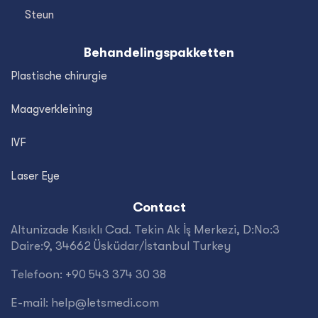
Steun
Behandelingspakketten
Plastische chirurgie
Maagverkleining
IVF
Laser Eye
Contact
Altunizade Kısıklı Cad. Tekin Ak İş Merkezi, D:No:3
Daire:9, 34662 Üsküdar/İstanbul Turkey
Telefoon: +90 543 374 30 38
E-mail:
help@letsmedi.com