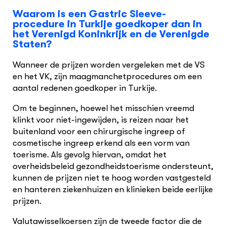
Waarom is een Gastric Sleeve-
procedure in Turkije goedkoper dan in
het Verenigd Koninkrijk en de Verenigde
Staten?
Wanneer de prijzen worden vergeleken met de VS
en het VK, zijn maagmanchetprocedures om een
aantal redenen goedkoper in Turkije.
Om te beginnen, hoewel het misschien vreemd
klinkt voor niet-ingewijden, is reizen naar het
buitenland voor een chirurgische ingreep of
cosmetische ingreep erkend als een vorm van
toerisme. Als gevolg hiervan, omdat het
overheidsbeleid gezondheidstoerisme ondersteunt,
kunnen de prijzen niet te hoog worden vastgesteld
en hanteren ziekenhuizen en klinieken beide eerlijke
prijzen.
Valutawisselkoersen zijn de tweede factor die de