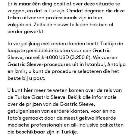
Er is maar één ding positief over deze situatie te
zeggen, en dat is Turkije. Omdat degenen die deze
taken uitvoeren professionals zijn in hun
vakgebied. Zelfs de nieuwste leden hebben al
eerder gewerkt.
In vergelijking met andere landen heeft Turkije de
laagste gemiddelde kosten voor een Gastric
Sleeve, namelijk 4.000 USD (3.250 £). We voeren
Gastric Sleeve-procedures uit in Istanbul, Antalya
en İzmir; u kunt de procedure selecteren die het
beste bij u past.
U kunt hier meer te weten komen over de reis van
de Turkse Gastric Sleeve. Bekijk alle informatie
over de prijzen van de Gastric Sleeve,
getuigenissen van eerdere klanten, voor en na
foto’s gemaakt door de meest gekwalificeerde
medische professionals en all-inclusive pakketten
die beschikbaar zijn in Turkije.