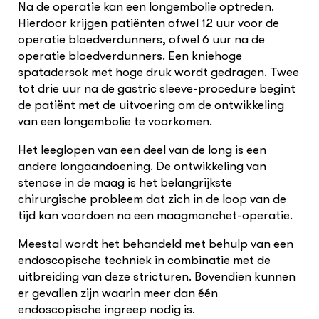
Na de operatie kan een longembolie optreden.
Hierdoor krijgen patiënten ofwel 12 uur voor de
operatie bloedverdunners, ofwel 6 uur na de
operatie bloedverdunners. Een kniehoge
spatadersok met hoge druk wordt gedragen. Twee
tot drie uur na de gastric sleeve-procedure begint
de patiënt met de uitvoering om de ontwikkeling
van een longembolie te voorkomen.
Het leeglopen van een deel van de long is een
andere longaandoening. De ontwikkeling van
stenose in de maag is het belangrijkste
chirurgische probleem dat zich in de loop van de
tijd kan voordoen na een maagmanchet-operatie.
Meestal wordt het behandeld met behulp van een
endoscopische techniek in combinatie met de
uitbreiding van deze stricturen. Bovendien kunnen
er gevallen zijn waarin meer dan één
endoscopische ingreep nodig is.