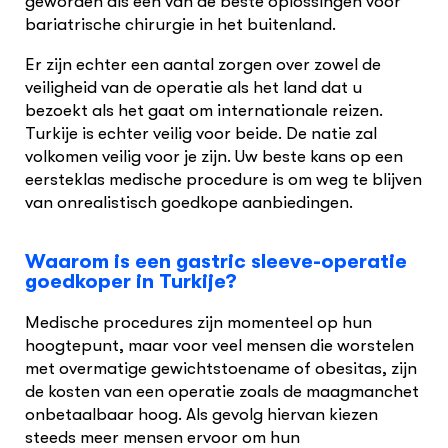
geworden als een van de beste oplossingen voor
bariatrische chirurgie in het buitenland.
Er zijn echter een aantal zorgen over zowel de
veiligheid van de operatie als het land dat u
bezoekt als het gaat om internationale reizen.
Turkije is echter veilig voor beide. De natie zal
volkomen veilig voor je zijn. Uw beste kans op een
eersteklas medische procedure is om weg te blijven
van onrealistisch goedkope aanbiedingen.
Waarom is een gastric sleeve-operatie
goedkoper in Turkije?
Medische procedures zijn momenteel op hun
hoogtepunt, maar voor veel mensen die worstelen
met overmatige gewichtstoename of obesitas, zijn
de kosten van een operatie zoals de maagmanchet
onbetaalbaar hoog. Als gevolg hiervan kiezen
steeds meer mensen ervoor om hun