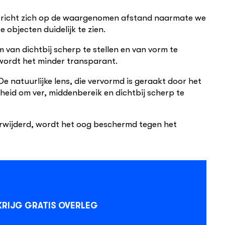
ens richt zich op de waargenomen afstand naarmate we
 objecten duidelijk te zien.
m van dichtbij scherp te stellen en van vorm te
 wordt het minder transparant.
De natuurlijke lens, die vervormd is geraakt door het
jkheid om ver, middenbereik en dichtbij scherp te
verwijderd, wordt het oog beschermd tegen het
KRIJG GRATIS OVERLEG