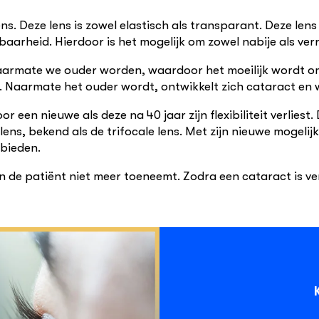
ns. Deze lens is zowel elastisch als transparant. Deze l
rheid. Hierdoor is het mogelijk om zowel nabije als verre
it naarmate we ouder worden, waardoor het moeilijk wordt o
en. Naarmate het ouder wordt, ontwikkelt zich cataract en
en nieuwe als deze na 40 jaar zijn flexibiliteit verliest. 
 lens, bekend als de trifocale lens. Met zijn nieuwe mogeli
 bieden.
van de patiënt niet meer toeneemt. Zodra een cataract is 