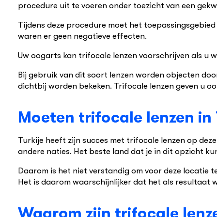
procedure uit te voeren onder toezicht van een gekwal
Tijdens deze procedure moet het toepassingsgebied pe
waren er geen negatieve effecten.
Uw oogarts kan trifocale lenzen voorschrijven als u 
Bij gebruik van dit soort lenzen worden objecten do
dichtbij worden bekeken. Trifocale lenzen geven u oo
Moeten trifocale lenzen in
Turkije heeft zijn succes met trifocale lenzen op de
andere naties. Het beste land dat je in dit opzicht ku
Daarom is het niet verstandig om voor deze locatie te 
Het is daarom waarschijnlijker dat het als resultaat
Waarom zijn trifocale lenz