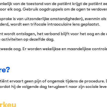
kelijk van de toestand van de patiënt krijgt de patiënt
voor elk oog. Gebruik oogdruppels om de ogen te verdove
 sprake is van uitzonderlijke omstandigheden), evenmin al
ijderd, wordt een trifocale intraoculaire lens geplaatst.
wordt ontslagen, het verband blijft voor het oog en de ar
 activiteiten op dezelfde dag.
 tweede oog. Er worden wekelijkse en maandelijkse control
re?
tiënt ervaart geen pijn of ongemak tijdens de procedure. 
dat hij de volgende dag terugkeert naar zijn sociale leve
urkey