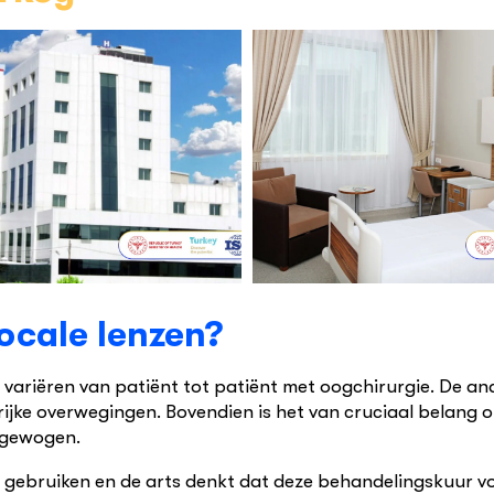
focale lenzen?
eze variëren van patiënt tot patiënt met oogchirurgie. De 
grijke overwegingen. Bovendien is het van cruciaal belang 
fgewogen.
 gebruiken en de arts denkt dat deze behandelingskuur voo