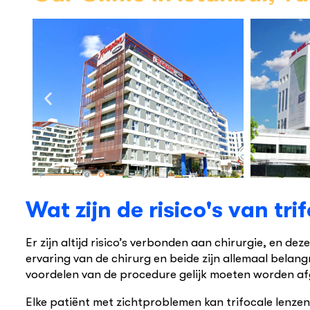
Wat zijn de risico's van tri
Er zijn altijd risico’s verbonden aan chirurgie, en d
ervaring van de chirurg en beide zijn allemaal belan
voordelen van de procedure gelijk moeten worden a
Elke patiënt met zichtproblemen kan trifocale lenzen