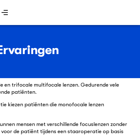
 Ervaringen
le en trifocale multifocale lenzen. Gedurende vele
mende patiënten.
ratie kiezen patiënten die monofocale lenzen
e kunnen mensen met verschillende focuslenzen zonder
s voor de patiënt tijdens een staaroperatie op basis