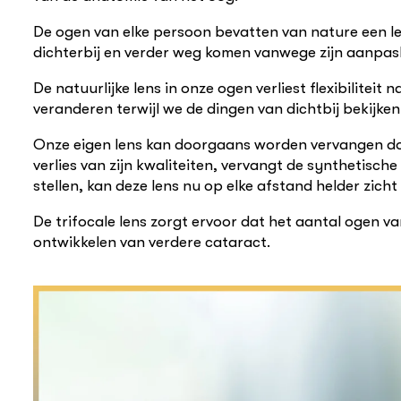
De ogen van elke persoon bevatten van nature een le
dichterbij en verder weg komen vanwege zijn aanpasbaa
De natuurlijke lens in onze ogen verliest flexibilite
veranderen terwijl we de dingen van dichtbij bekijk
Onze eigen lens kan doorgaans worden vervangen door e
verlies van zijn kwaliteiten, vervangt de synthetische
stellen, kan deze lens nu op elke afstand helder zicht
De trifocale lens zorgt ervoor dat het aantal ogen 
ontwikkelen van verdere cataract.