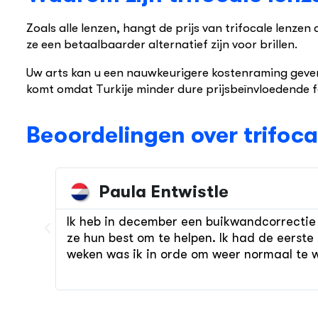
Zoals alle lenzen, hangt de prijs van trifocale lenzen
ze een betaalbaarder alternatief zijn voor brillen.
Uw arts kan u een nauwkeurigere kostenraming geven,
komt omdat Turkije minder dure prijsbeïnvloedende f
Beoordelingen over trifocal
Paula Entwistle
ht had
Ik heb in december een buikwandcorrectie e
ze hun best om te helpen. Ik had de eerste
. Ik
weken was ik in orde om weer normaal te 