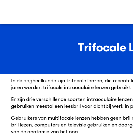
Trifocale 
In de oogheelkunde zijn trifocale lenzen, die recente
jaren worden trifocale intraoculaire lenzen gebruik
Er zijn drie verschillende soorten intraoculaire lenz
gebruiken meestal een leesbril voor dichtbij werk in p
Gebruikers van multifocale lenzen hebben geen bril 
bril lezen, computers en televisie gebruiken en doorg
van de anatomie van het oog.