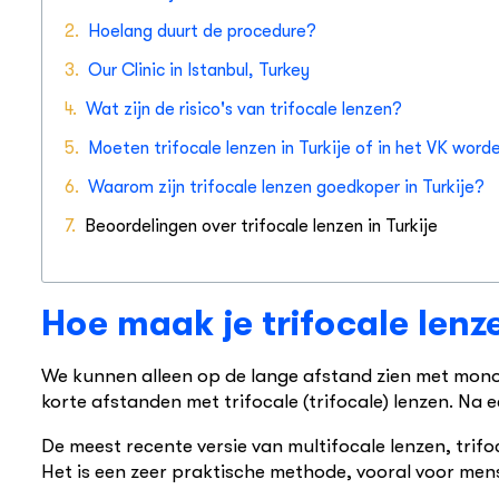
Hoelang duurt de procedure?
Our Clinic in Istanbul, Turkey
Wat zijn de risico's van trifocale lenzen?
Moeten trifocale lenzen in Turkije of in het VK wo
Waarom zijn trifocale lenzen goedkoper in Turkije?
Beoordelingen over trifocale lenzen in Turkije
Hoe maak je trifocale lenz
We kunnen alleen op de lange afstand zien met monof
korte afstanden met trifocale (trifocale) lenzen. N
De meest recente versie van multifocale lenzen, trifo
Het is een zeer praktische methode, vooral voor me