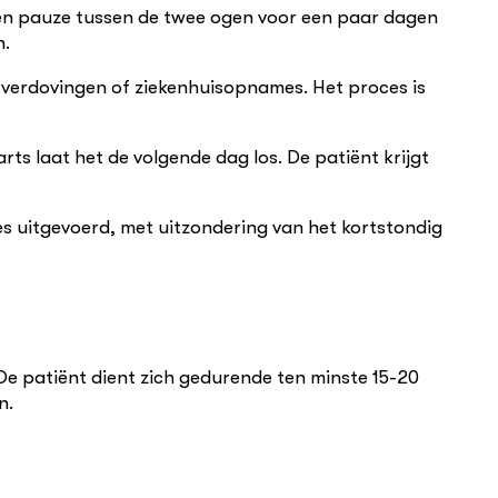
 een pauze tussen de twee ogen voor een paar dagen
n.
s verdovingen of ziekenhuisopnames. Het proces is
ts laat het de volgende dag los. De patiënt krijgt
es uitgevoerd, met uitzondering van het kortstondig
De patiënt dient zich gedurende ten minste 15-20
n.