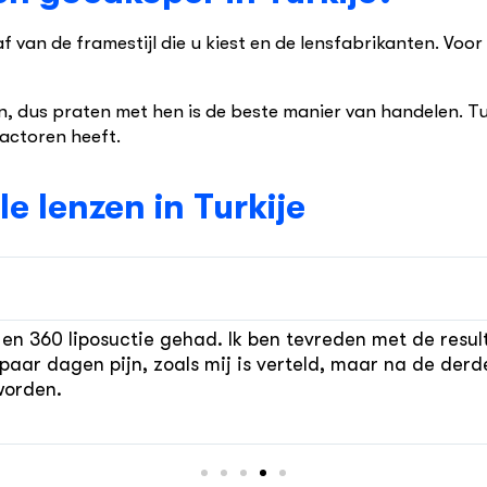
 af van de framestijl die u kiest en de lensfabrikanten. Vo
 dus praten met hen is de beste manier van handelen. Tur
actoren heeft.
e lenzen in Turkije
n 360 liposuctie gehad. Ik ben tevreden met de resulta
 paar dagen pijn, zoals mij is verteld, maar na de der
worden.