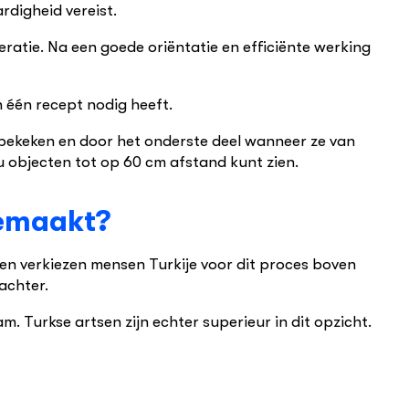
ardigheid vereist.
ratie. Na een goede oriëntatie en efficiënte werking
n één recept nodig heeft.
 bekeken en door het onderste deel wanneer ze van
u objecten tot op 60 cm afstand kunt zien.
gemaakt?
den verkiezen mensen Turkije voor dit proces boven
 achter.
m. Turkse artsen zijn echter superieur in dit opzicht.