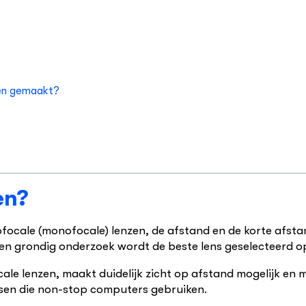
rden gemaakt?
en?
ocale (monofocale) lenzen, de afstand en de korte afstand
a een grondig onderzoek wordt de beste lens geselecteerd 
cale lenzen, maakt duidelijk zicht op afstand mogelijk en 
nsen die non-stop computers gebruiken.