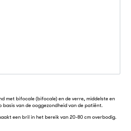
 met bifocale (bifocale) en de verre, middelste en
op basis van de ooggezondheid van de patiënt.
maakt een bril in het bereik van 20-80 cm overbodig.