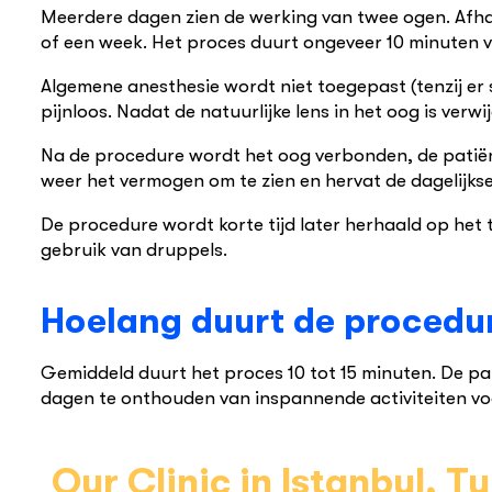
Meerdere dagen zien de werking van twee ogen. Afhan
of een week. Het proces duurt ongeveer 10 minuten 
Algemene anesthesie wordt niet toegepast (tenzij er
pijnloos. Nadat de natuurlijke lens in het oog is verw
Na de procedure wordt het oog verbonden, de patiënt 
weer het vermogen om te zien en hervat de dagelijkse
De procedure wordt korte tijd later herhaald op het
gebruik van druppels.
Hoelang duurt de procedu
Gemiddeld duurt het proces 10 tot 15 minuten. De pa
dagen te onthouden van inspannende activiteiten voor
Our Clinic in Istanbul, T