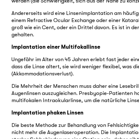
werden (die Schwierigkeit, sich aus der Nähe zu konz
Andererseits wird eine Linsenimplantation am häufi
einem Refractive Ocular Exchange oder einer Katarak
groß wie ein Cent, oder ein Drittel davon. Es ist in 
gehalten.
Implantation einer Multifokallinse
Ungefähr im Alter von 45 Jahren erlebt fast jeder ein
dass die Linse altert, sie wird weniger flexibel, wa
(Akkommodationsverlust).
Die Mehrheit der Menschen muss daher eine Lesebrill
Augenlinsen auszugleichen. Presbyopie-Patienten h
multifokalen Intraokularlinse, um die natürliche Lins
Implantation phaken Linsen
Die beste Methode zur Behandlung von Fehlsichtigkei
nicht mehr die Augenlaseroperation. Die Implantatio