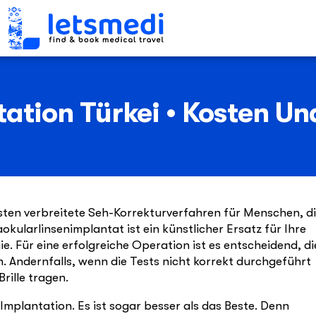
ation Türkei • Kosten U
esten verbreitete Seh-Korrekturverfahren für Menschen, d
kularlinsenimplantat ist ein künstlicher Ersatz für Ihre
ie. Für eine erfolgreiche Operation ist es entscheidend, di
. Andernfalls, wenn die Tests nicht korrekt durchgeführt
rille tragen.
 Implantation. Es ist sogar besser als das Beste. Denn