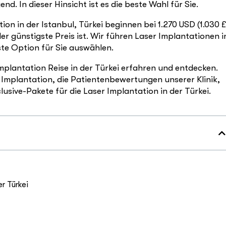
nd. In dieser Hinsicht ist es die beste Wahl für Sie.
ion in der Istanbul, Türkei beginnen bei 1.270 USD (1.030 £
r günstigste Preis ist. Wir führen Laser Implantationen i
ste Option für Sie auswählen.
mplantation Reise in der Türkei erfahren und entdecken.
r Implantation, die Patientenbewertungen unserer Klinik,
usive-Pakete für die Laser Implantation in der Türkei.
er Türkei