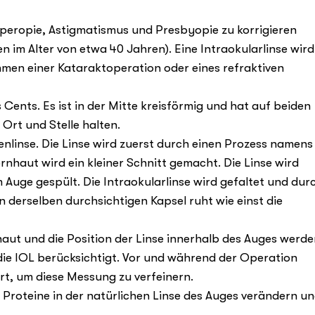
eropie, Astigmatismus und Presbyopie zu korrigieren
 im Alter von etwa 40 Jahren). Eine Intraokularlinse wird
men einer Kataraktoperation oder eines refraktiven
 Cents. Es ist in der Mitte kreisförmig und hat auf beiden
Ort und Stelle halten.
genlinse. Die Linse wird zuerst durch einen Prozess namens
nhaut wird ein kleiner Schnitt gemacht. Die Linse wird
 Auge gespült. Die Intraokularlinse wird gefaltet und dur
in derselben durchsichtigen Kapsel ruht wie einst die
ut und die Position der Linse innerhalb des Auges werde
die IOL berücksichtigt. Vor und während der Operation
, um diese Messung zu verfeinern.
Proteine ​​in der natürlichen Linse des Auges verändern u