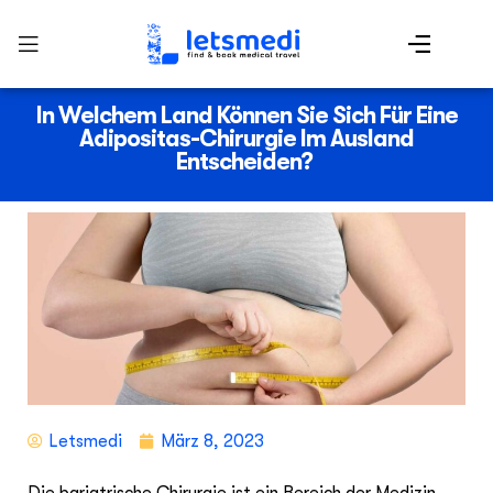
In Welchem Land Können Sie Sich Für Eine
Adipositas-Chirurgie Im Ausland
Entscheiden?
Letsmedi
März 8, 2023
Die bariatrische Chirurgie ist ein Bereich der Medizin,