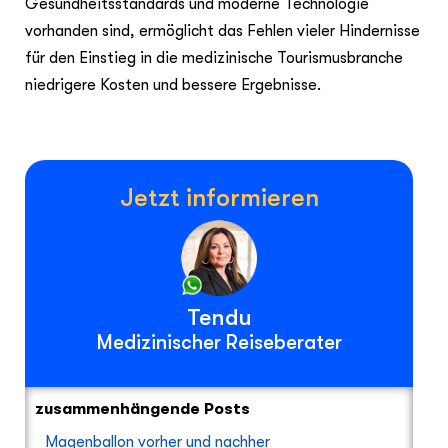
Gesundheitsstandards und moderne Technologie
vorhanden sind, ermöglicht das Fehlen vieler Hindernisse
für den Einstieg in die medizinische Tourismusbranche
niedrigere Kosten und bessere Ergebnisse.
Jetzt informieren
Tendu
Medizinischer Reiseberater
zusammenhängende Posts
Magenballon vorher und nachher