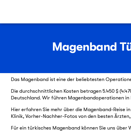
Magenband Tür
Das Magenband ist eine der beliebtesten Operation
Die durchschnittlichen Kosten betragen 5.450 $ (4.4
Deutschland. Wir führen Magenbandoperationen in Is
Hier erfahren Sie mehr über die Magenband-Reise in d
Klinik, Vorher-Nachher-Fotos von den besten Ärzten,
Für ein türkisches Magenband können Sie uns über 