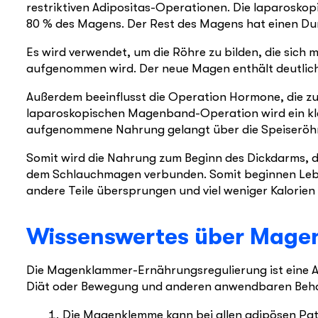
restriktiven Adipositas-Operationen. Die laparos
80 % des Magens. Der Rest des Magens hat einen Du
Es wird verwendet, um die Röhre zu bilden, die sich
aufgenommen wird. Der neue Magen enthält deutlich
Außerdem beeinflusst die Operation Hormone, die zu
laparoskopischen Magenband-Operation wird ein klei
aufgenommene Nahrung gelangt über die Speiseröhr
Somit wird die Nahrung zum Beginn des Dickdarms, d
dem Schlauchmagen verbunden. Somit beginnen Leben
andere Teile übersprungen und viel weniger Kalorie
Wissenswertes über Mag
Die Magenklammer-Ernährungsregulierung ist eine A
Diät oder Bewegung und anderen anwendbaren Behandl
Die Magenklemme kann bei allen adipösen Pat