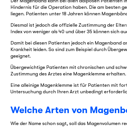
Der Magenband kann bei allen adipösen Patienten i
Hindernis für die Operation haben. Die am besten ge
liegen. Patienten unter 18 Jahren können Magenbän
Diesmal ist jedoch die offizielle Zustimmung der Elt
Index von weniger als 40 und über 35 können sich 
Damit bei diesen Patienten jedoch ein Magenband ang
Krankheit leiden. So sind zum Beispiel durch Überg
geeignet.
Übergewichtige Patienten mit chronischen und schw
Zustimmung des Arztes eine Magenklemme erhalten
Eine alleinige Magenklemme ist für Patienten mit fo
Untersuchung durch Ihren Arzt unbedingt erforderlic
Welche Arten von Magenba
Wie der Name schon sagt, soll das Magenvolumen r