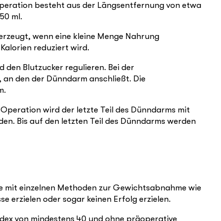
peration besteht aus der Längsentfernung von etwa
150 ml.
l erzeugt, wenn eine kleine Menge Nahrung
alorien reduziert wird.
den Blutzucker regulieren. Bei der
, an den der Dünndarm anschließt. Die
m.
Operation wird der letzte Teil des Dünndarms mit
n. Bis auf den letzten Teil des Dünndarms werden
die mit einzelnen Methoden zur Gewichtsabnahme wie
erzielen oder sogar keinen Erfolg erzielen.
ndex von mindestens 40 und ohne präoperative