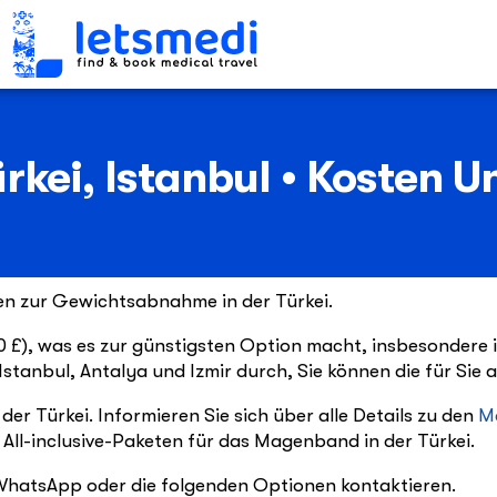
kei, Istanbul • Kosten U
en zur Gewichtsabnahme in der Türkei.
70 £), was es zur günstigsten Option macht, insbesondere
tanbul, Antalya und Izmir durch, Sie können die für Sie
er Türkei. Informieren Sie sich über alle Details zu den
M
 All-inclusive-Paketen für das Magenband in der Türkei.
WhatsApp oder die folgenden Optionen kontaktieren.