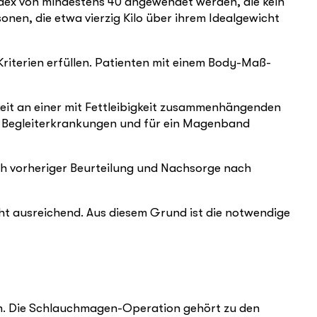
dex von mindestens 40 angewendet werden, die kein
nen, die etwa vierzig Kilo über ihrem Idealgewicht
Kriterien erfüllen. Patienten mit einem Body-Maß-
keit an einer mit Fettleibigkeit zusammenhängenden
ck Begleiterkrankungen und für ein Magenband
h vorheriger Beurteilung und Nachsorge nach
cht ausreichend. Aus diesem Grund ist die notwendige
n. Die Schlauchmagen-Operation gehört zu den