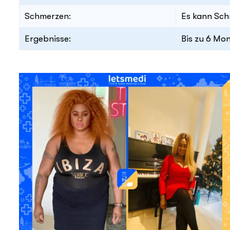
Schmerzen:
Es kann Sc
Ergebnisse:
Bis zu 6 Mo