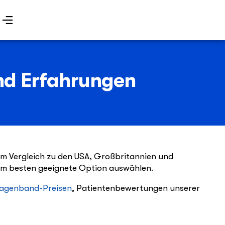
nd Erfahrungen
 im Vergleich zu den USA, Großbritannien und
 am besten geeignete Option auswählen.
agenband-Preisen
, Patientenbewertungen unserer