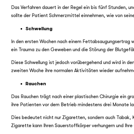
Das Verfahren dauert in der Regel ein bis fünf Stunden, und
sollte der Patient Schmerzmittel einnehmen, wie von sein
Schwellung
In den ersten Wochen nach einem Fettabsaugungsertrag wer
ein Trauma zu den Geweben und die Störung der Blutgefä
Diese Schwellung ist jedoch vorübergehend und wird in d
zweiten Woche ihre normalen Aktivitäten wieder aufnehm
Rauchen
Das Rauchen trägt nach einer plastischen Chirurgie ein gro
ihre Patienten vor dem Betrieb mindestens drei Monate la
Dies bedeutet nicht nur Zigaretten, sondern auch Tabak, 
Zigarette kann Ihren Sauerstoffkörper verhungern und Ihre 