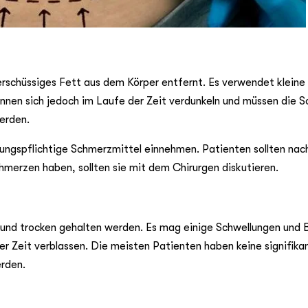
erschüssiges Fett aus dem Körper entfernt. Es verwendet kleine
nnen sich jedoch im Laufe der Zeit verdunkeln und müssen die 
erden.
ungspflichtige Schmerzmittel einnehmen. Patienten sollten na
merzen haben, sollten sie mit dem Chirurgen diskutieren.
r und trocken gehalten werden. Es mag einige Schwellungen und 
er Zeit verblassen. Die meisten Patienten haben keine signifika
erden.