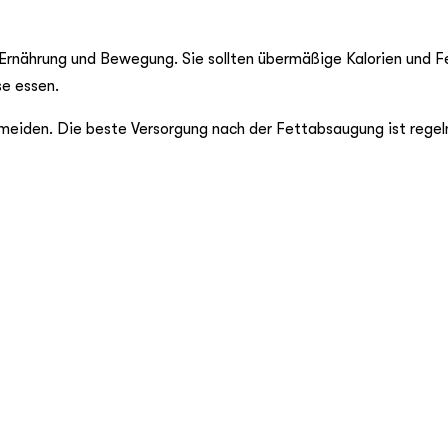
 Ernährung und Bewegung. Sie sollten übermäßige Kalorien und F
se essen.
ermeiden. Die beste Versorgung nach der Fettabsaugung ist rege