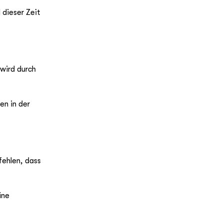
 dieser Zeit
wird durch
en in der
fehlen, dass
ine