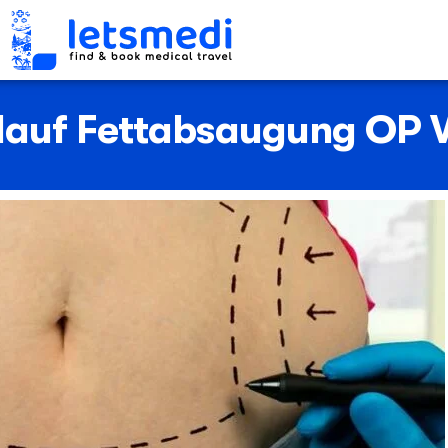
blauf Fettabsaugung OP 