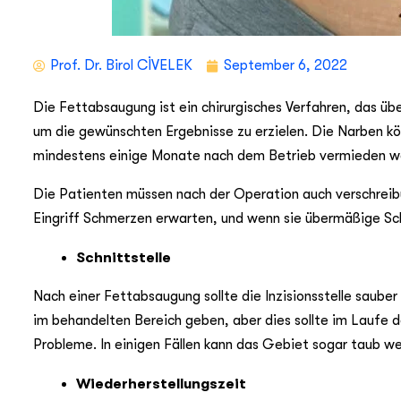
Prof. Dr. Birol CİVELEK
September 6, 2022
Die Fettabsaugung ist ein chirurgisches Verfahren, das üb
um die gewünschten Ergebnisse zu erzielen. Die Narben kö
mindestens einige Monate nach dem Betrieb vermieden w
Die Patienten müssen nach der Operation auch verschreib
Eingriff Schmerzen erwarten, und wenn sie übermäßige Sch
Schnittstelle
Nach einer Fettabsaugung sollte die Inzisionsstelle saube
im behandelten Bereich geben, aber dies sollte im Laufe d
Probleme. In einigen Fällen kann das Gebiet sogar taub w
Wiederherstellungszeit