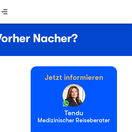
Vorher Nacher?
Jetzt informieren
Tendu
Medizinischer Reiseberater