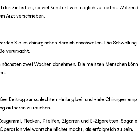
 das Ziel ist es, so viel Komfort wie möglich zu bieten. Während
em Arzt verschrieben.
den Sie im chirurgischen Bereich anschwellen. Die Schwellung 
ße verursacht.
en nächsten zwei Wochen abnehmen. Die meisten Menschen könn
en.
ßer Beitrag zur schlechten Heilung bei, und viele Chirurgen emp
ng aufhören zu rauchen.
Kaugummi, Flecken, Pfeifen, Zigarren und E-Zigaretten. Sogar e
Operation viel wahrscheinlicher macht, als erfolgreich zu sein.