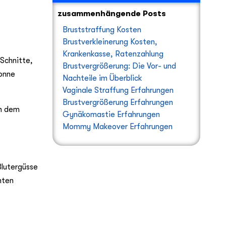
zusammenhängende Posts
Bruststraffung Kosten
Brustverkleinerung Kosten,
Krankenkasse, Ratenzahlung
 Schnitte,
Brustvergrößerung: Die Vor- und
Sonne
Nachteile im Überblick
Vaginale Straffung Erfahrungen
Brustvergrößerung Erfahrungen
ch dem
Gynäkomastie Erfahrungen
Mommy Makeover Erfahrungen
Blutergüsse
nten