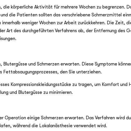
die körperliche Aktivität für mehrere Wochen zu begrenzen. D
 und die Patienten sollten das verschriebene Schmerzmittel ei
innerhalb weniger Wochen zur Arbeit zurückkehren. Die Zeit, die
n der Art des durchgeführten Verfahrens ab, der Entfernung des 
isungen.
, Blutergüsse und Schmerzen erwarten. Diese Symptome können
es Fettabsaugungsprozesses, den Sie unterziehen.
ses Kompressionskleidungsstücke zu tragen, um Komfort und H
lung und Blutergüsse zu minimieren.
der Operation einige Schmerzen erwarten. Das Verfahren wird du
hlafen, während die Lokalanästhesie verwendet wird.