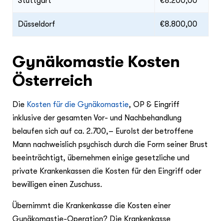
Stuttgart
€8.200,00
Düsseldorf
€8.800,00
Gynäkomastie Kosten
Österreich
Die
Kosten für die Gynäkomastie
, OP & Eingriff
inklusive der gesamten Vor- und Nachbehandlung
belaufen sich auf ca. 2.700,– EuroIst der betroffene
Mann nachweislich psychisch durch die Form seiner Brust
beeinträchtigt, übernehmen einige gesetzliche und
private Krankenkassen die Kosten für den Eingriff oder
bewilligen einen Zuschuss.
Übernimmt die Krankenkasse die Kosten einer
Gynäkomastie-Operation? Die Krankenkasse