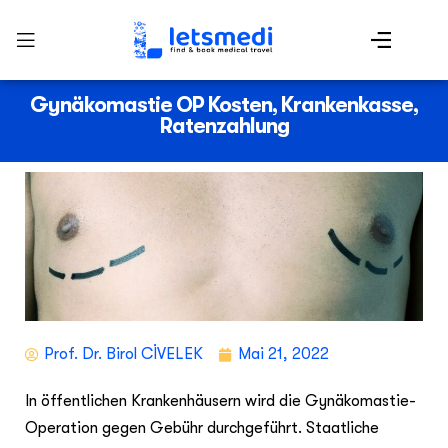
Gynäkomastie OP Kosten, Krankenkasse,
Ratenzahlung
Prof. Dr. Birol CİVELEK
Mai 21, 2022
In öffentlichen Krankenhäusern wird die Gynäkomastie-
Operation gegen Gebühr durchgeführt. Staatliche