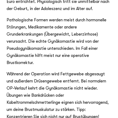
Euro entrichtet. Physiologisch tritt sie unmittelbar nach
der Geburt, in der Adoleszenz und im Alter auf.
Pathologische Formen werden meist durch hormonelle
Störungen, Medikamente oder andere
Grunderkrankungen (Übergewicht, Leberzirrhose)
verursacht. Die echte Gynäkomastie wird von der
Pseudogynäkomastie unterschieden. Im Fall einer
Gynäkomastie hilft meist nur eine operative
Brustkorrektur.
Während der Operation wird Fettgewebe abgesaugt
und außerdem Drüsengewebe entfernt. Bei normalem
OP-Verlauf kehrt die Gynäkomastie nicht wieder.
Übungen wie Bankdrücken oder
Kabeltrommelschmetterlinge eignen sich hervorragend,
um deine Brustmuskulatur zu stärken. Tipp:
Konzentrieren Sie sich nicht nur auf Brustübungen!