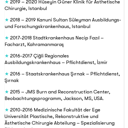
★
2019 – 2020 Hüseyin Güner Klinik für Ästhetische
Chirurgie, Istanbul
★
2018 – 2019 Kanuni Sultan Süleyman Ausbildungs-
und Forschungskrankenhaus, Istanbul
★
2017-2018 Stadtkrankenhaus Necip Fazıl –
Facharzt, Kahramanmaraş
★
2016-2017 Çiğli Regionales
Ausbildungskrankenhaus – Pflichtdienst, İzmir
★
2016 – Staatskrankenhaus Şırnak – Pflichtdienst,
Şırnak
★
2015 – JMS Burn and Reconstruction Center,
Beobachtungsprogramm, Jackson, MS, USA.
★
2010-2016 Medizinische Fakultät der Ege
Universität Plastische, Rekonstruktive und
Ästhetische Chirurgie
Abteilung – Spezialisierung