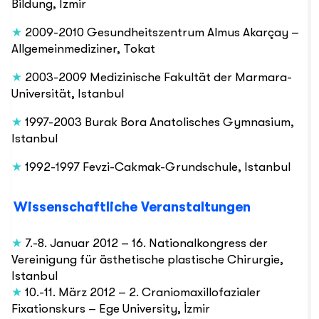
Bildung, Izmir
★
2009-2010 Gesundheitszentrum Almus Akarçay –
Allgemeinmediziner, Tokat
★
2003-2009 Medizinische Fakultät der Marmara-
Universität, Istanbul
★
1997-2003 Burak Bora Anatolisches Gymnasium,
Istanbul
★
1992-1997 Fevzi-Cakmak-Grundschule, Istanbul
Wissenschaftliche Veranstaltungen
★
7.-8. Januar 2012 – 16. Nationalkongress der
Vereinigung für ästhetische plastische Chirurgie,
Istanbul
★
10.-11. März 2012 – 2. Craniomaxillofazialer
Fixationskurs – Ege University, İzmir