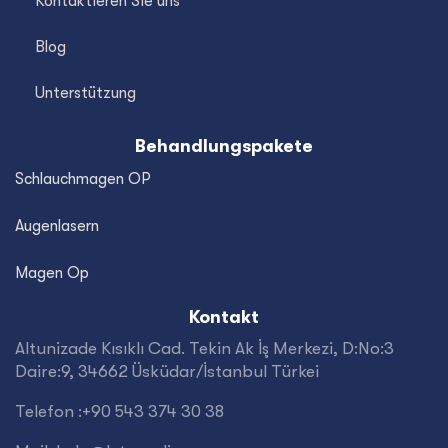
Kontaktieren Sie uns
Blog
Unterstützung
Behandlungspakete
Schlauchmagen OP
Augenlasern
Magen Op
Kontakt
Altunizade Kısıklı Cad. Tekin Ak İş Merkezi, D:No:3
Daire:9, 34662 Üsküdar/İstanbul Türkei
Telefon :+90 543 374 30 38