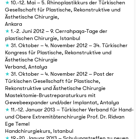
★
10.-12. Mai – 5. Rhinoplastikkurs der Türkischen
Gesellschaft für Plastische, Rekonstruktive und
Ästhetische Chirurgie,
Ankara
★
1.-2. Juni 2012 – 9. Cerrahpaşa-Tage der
plastischen Chirurgie, Istanbul
★
31. Oktober – 4. November 2012 – 34. Türkischer
Kongress für Plastische, Rekonstruktive und
Ästhetische Chirurgie
Verband, Antalya
★
31. Oktober – 4. November 2012 – Post der
Türkischen Gesellschaft für Plastische,
Rekonstruktive und Ästhetische Chirurgie
Mastektomie-Brustreparaturkurs mit
Gewebeexpander und/oder Implantat, Antalya
★
11.-12. Januar 2013 – Türkischer Verband für Hand-
und Obere Extremitätenchirurgie Prof. Dr. Ridvan
Ege Temel
Handchirurgiekurs, Istanbul
★
19.-20. Januar 2013 – Schulungstreffen zu neuen