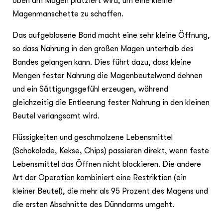
oben am Magen platziert wird, um eine kleine
Magenmanschette zu schaffen.
Das aufgeblasene Band macht eine sehr kleine Öffnung,
so dass Nahrung in den großen Magen unterhalb des
Bandes gelangen kann. Dies führt dazu, dass kleine
Mengen fester Nahrung die Magenbeutelwand dehnen
und ein Sättigungsgefühl erzeugen, während
gleichzeitig die Entleerung fester Nahrung in den kleinen
Beutel verlangsamt wird.
Flüssigkeiten und geschmolzene Lebensmittel
(Schokolade, Kekse, Chips) passieren direkt, wenn feste
Lebensmittel das Öffnen nicht blockieren. Die andere
Art der Operation kombiniert eine Restriktion (ein
kleiner Beutel), die mehr als 95 Prozent des Magens und
die ersten Abschnitte des Dünndarms umgeht.