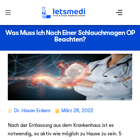
Was Muss Ich Nach Einer Schlauchmagen OP
Beachten?
Dr. Hasan Erdem
März 28, 2022
Nach der Entlassung aus dem Krankenhaus ist es
notwendig, so aktiv wie möglich zu Hause zu sein. 5