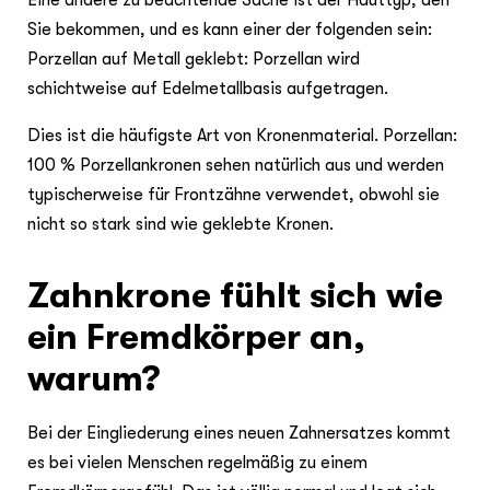
Eine andere zu beachtende Sache ist der Hauttyp, den
Sie bekommen, und es kann einer der folgenden sein:
Porzellan auf Metall geklebt: Porzellan wird
schichtweise auf Edelmetallbasis aufgetragen.
Dies ist die häufigste Art von Kronenmaterial. Porzellan:
100 % Porzellankronen sehen natürlich aus und werden
typischerweise für Frontzähne verwendet, obwohl sie
nicht so stark sind wie geklebte Kronen.
Zahnkrone fühlt sich wie
ein Fremdkörper an,
warum?
Bei der Eingliederung eines neuen Zahnersatzes kommt
es bei vielen Menschen regelmäßig zu einem