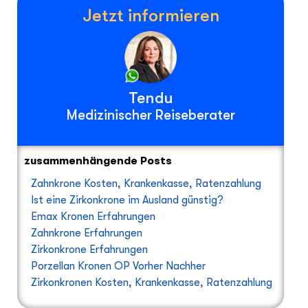
Jetzt informieren
Tendu
Medizinischer Reiseberater
zusammenhängende Posts
Zahnkrone Kosten, Krankenkasse, Ratenzahlung
Ist eine Zirkonkrone im Ausland günstig?
Emax Kronen Erfahrungen
Zahnkrone Erfahrungen
Zirkonkrone Erfahrungen
Porzellan Kronen OP Vorher Nachher
Zirkonkronen Kosten, Krankenkasse, Ratenzahlung