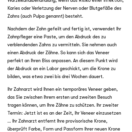
Wurzelkanalbehandlung, wenn das Risiko einer Infektion,
Karies oder Verletzung der Nerven oder Blutgefäße des
Zahns (auch Pulpa genannt) besteht.
Nachdem der Zahn gefeilt und fertig ist, verwendet Ihr
Zahnpfleger eine Paste, um den Abdruck des zu
verblendenden Zahns zu vermitteln. Sie nehmen auch
einen Abdruck der Zähne. So kann sich das Veneer
perfekt an Ihren Biss anpassen. An diesem Punkt wird
der Abdruck an ein Labor geschickt, um die Krone zu
bilden, was etwa zwei bis drei Wochen dauert.
Ihr Zahnarzt wird Ihnen ein temporäres Veneer geben,
das Sie zwischen Ihrem ersten und zweiten Besuch
tragen können, um Ihre Zähne zu schützen. Ihr zweiter
Termin: Jetzt ist es an der Zeit, Ihr Veneer einzusetzen
… Ihr Zahnarzt entfernt Ihre provisorische Krone,
überprüft Farbe, Form und Passform Ihrer neuen Krone