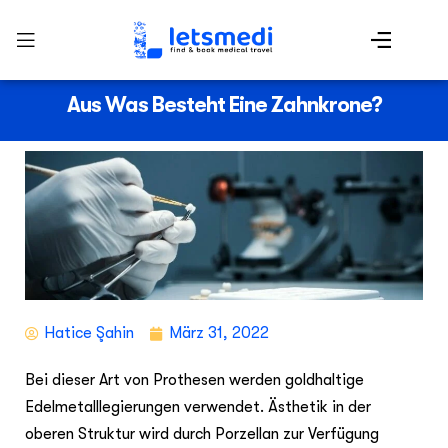
Aus Was Besteht Eine Zahnkrone?
Hatice Şahin
März 31, 2022
Bei dieser Art von Prothesen werden goldhaltige
Edelmetalllegierungen verwendet. Ästhetik in der
oberen Struktur wird durch Porzellan zur Verfügung