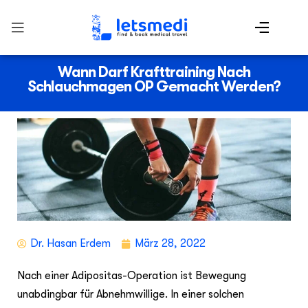
Wann Darf Krafttraining Nach
Schlauchmagen OP Gemacht Werden?
Dr. Hasan Erdem
März 28, 2022
Nach einer Adipositas-Operation ist Bewegung
unabdingbar für Abnehmwillige. In einer solchen