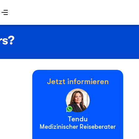
rs?
Jetzt informieren
Tendu
Medizinischer Reiseberater