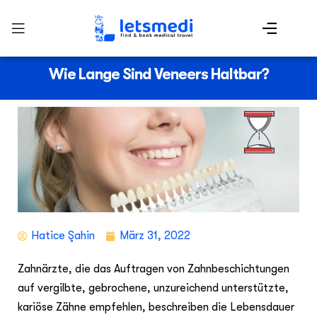
Wie Lange Sind Veneers Haltbar?
Hatice Şahin
März 31, 2022
Zahnärzte, die das Auftragen von Zahnbeschichtungen
auf vergilbte, gebrochene, unzureichend unterstützte,
kariöse Zähne empfehlen, beschreiben die Lebensdauer