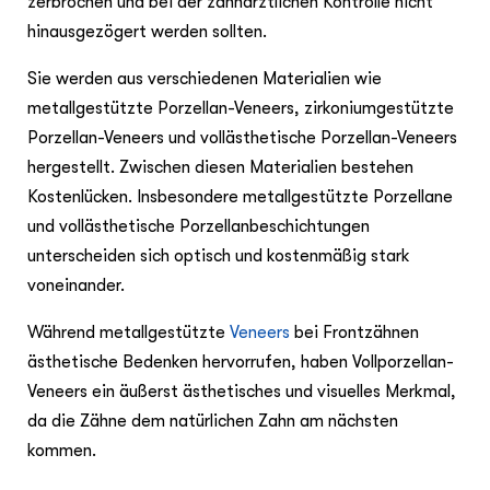
zerbrochen und bei der zahnärztlichen Kontrolle nicht
hinausgezögert werden sollten.
Sie werden aus verschiedenen Materialien wie
metallgestützte Porzellan-Veneers, zirkoniumgestützte
Porzellan-Veneers und vollästhetische Porzellan-Veneers
hergestellt. Zwischen diesen Materialien bestehen
Kostenlücken. Insbesondere metallgestützte Porzellane
und vollästhetische Porzellanbeschichtungen
unterscheiden sich optisch und kostenmäßig stark
voneinander.
Während metallgestützte
Veneers
bei Frontzähnen
ästhetische Bedenken hervorrufen, haben Vollporzellan-
Veneers ein äußerst ästhetisches und visuelles Merkmal,
da die Zähne dem natürlichen Zahn am nächsten
kommen.