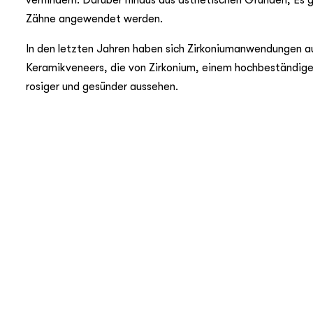
verhindern. Darüber hinaus aus ästhetischen Gründen; Es
Zähne angewendet werden.
In den letzten Jahren haben sich Zirkoniumanwendungen au
Keramikveneers, die von Zirkonium, einem hochbeständigen
rosiger und gesünder aussehen.