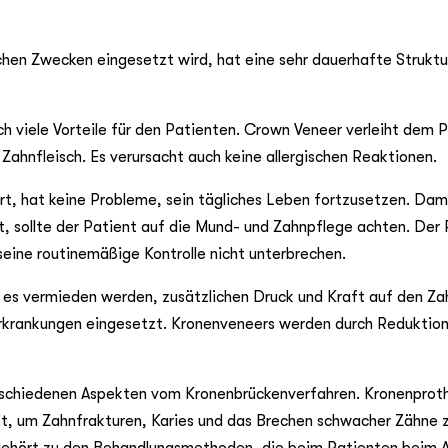
hen Zwecken eingesetzt wird, hat eine sehr dauerhafte Struktur.
h viele Vorteile für den Patienten. Crown Veneer verleiht dem 
Zahnfleisch. Es verursacht auch keine allergischen Reaktionen.
rt, hat keine Probleme, sein tägliches Leben fortzusetzen. Dam
t, sollte der Patient auf die Mund- und Zahnpflege achten. Der 
seine routinemäßige Kontrolle nicht unterbrechen.
e es vermieden werden, zusätzlichen Druck und Kraft auf den Za
erkrankungen eingesetzt. Kronenveneers werden durch Reduktio
erschiedenen Aspekten vom Kronenbrückenverfahren. Kronenprot
ist, um Zahnfrakturen, Karies und das Brechen schwacher Zähne 