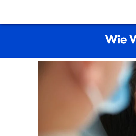
Wie W