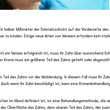
in halber Millimeter der Schmelzschicht auf der Vorderseite des
r zu binden. Einige neue Arten von Veneers erfordern kein star
mit ein Veneer erfolgreich ist, muss Ihr Zahn über ausreichend S
 Krone muss ein größerer Teil des Zahns gefeilt oder abgeschli
 Teil des Zahns vor der Verblendung. In diesem Fall muss Ihr Zah
 Auch wenn Ihr Zahn beschädigt ist, kann eine Kronenbehandlun
ziten im Mund definiert ist, ist eine Behandlungsmethode, die
f der Oberfläche des Zahns, dem oberen Teil des Zahns, der zuers