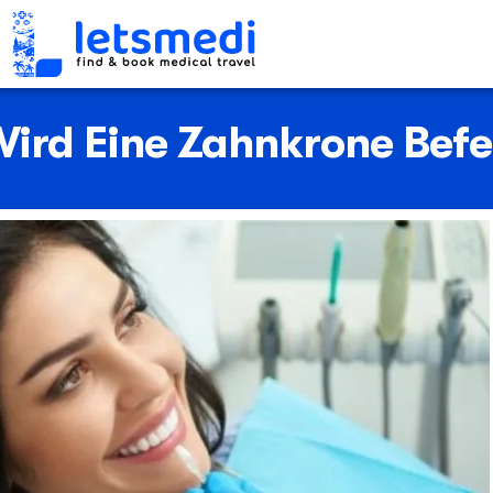
ird Eine Zahnkrone Befe