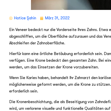
Hatice Şahin
März 31, 2022
Ein Veneer bedeckt nur die Vorderseite Ihres Zahns. Etwa e
abgeschliffen, um die Oberfläche aufzurauen und das Venee
Abschleifen der Zahnoberfläche.
Hierfür kann eine örtliche Betäubung erforderlich sein. Da
verfügen. Eine Krone bedeckt den gesamten Zahn. Bei einer
werden, um das Einsetzen der Krone vorzubereiten.
Wenn Sie Karies haben, behandelt Ihr Zahnarzt den kariösen
möglicherweise geformt werden, um die Krone zu stützen.
erforderlich sein.
Die Kronenbeschichtung, die als Beseitigung von Zahndefi
wird, um verlorene visuelle und funktionelle Qualitäten au