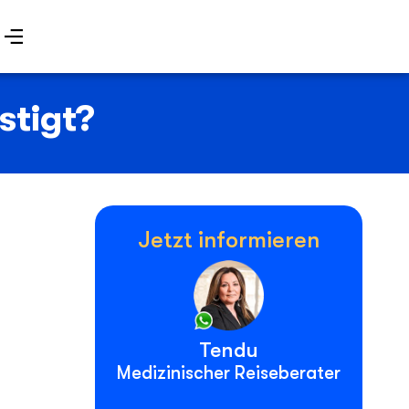
stigt?
Jetzt informieren
Tendu
Medizinischer Reiseberater