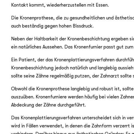
Kontakt kommt, wiederherzustellen mit Essen.
Die Kronenprothese, die zu gesundheitlichen und ästhetisc
auch beständig gegen hohen Bissdruck.
Neben der Haltbarkeit der Kronenbeschichtung ergeben sic
ein natürliches Aussehen. Das Kronenfurnier passt gut zum 
Ein Patient, der das Kronenplattierungsverfahren durchfüh
Kronenbeschichtung jedoch natürlich und langlebig aussieh
sollte seine Zähne regelmäßig putzen, der Zahnarzt sollte 
Obwohl die Kronenprothese langlebig und robust ist, sollt
auszuüben. Kronenfurniere werden häufig bei vielen Zahn
Abdeckung der Zähne durchgeführt.
Das Kronenplattierungsverfahren unterscheidet sich in v
wird in Fällen verwendet, in denen die Zahnform verzerrt 