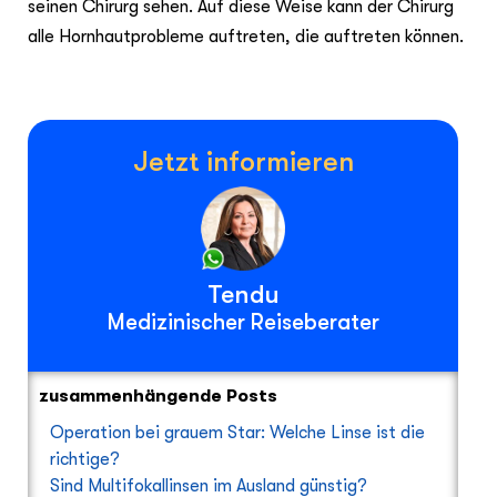
seinen Chirurg sehen. Auf diese Weise kann der Chirurg
alle Hornhautprobleme auftreten, die auftreten können.
Jetzt informieren
Tendu
Medizinischer Reiseberater
zusammenhängende Posts
Operation bei grauem Star: Welche Linse ist die
richtige?
Sind Multifokallinsen im Ausland günstig?