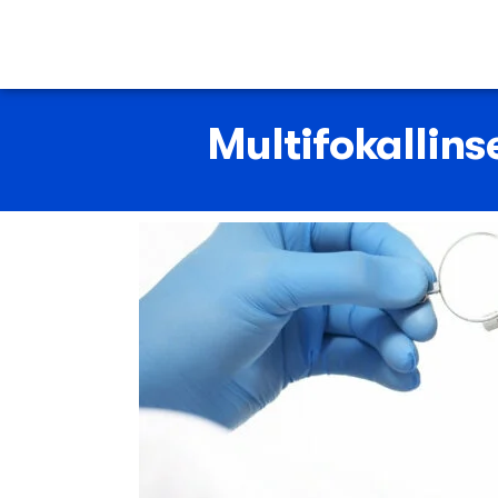
Multifokallin