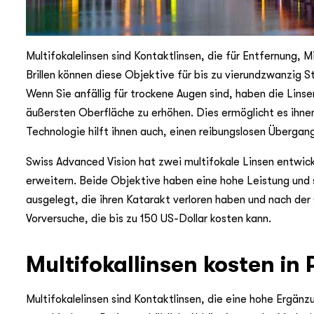
Multifokalelinsen sind Kontaktlinsen, die für Entfernung
Brillen können diese Objektive für bis zu vierundzwanzig
Wenn Sie anfällig für trockene Augen sind, haben die Linse
äußersten Oberfläche zu erhöhen. Dies ermöglicht es ihnen
Technologie hilft ihnen auch, einen reibungslosen Übergan
Swiss Advanced Vision hat zwei multifokale Linsen entwick
erweitern. Beide Objektive haben eine hohe Leistung und si
ausgelegt, die ihren Katarakt verloren haben und nach der
Vorversuche, die bis zu 150 US-Dollar kosten kann.
Multifokallinsen kosten in 
Multifokalelinsen sind Kontaktlinsen, die eine hohe Ergänz