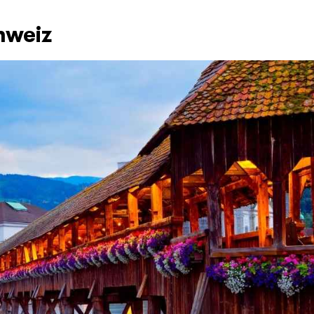
hweiz