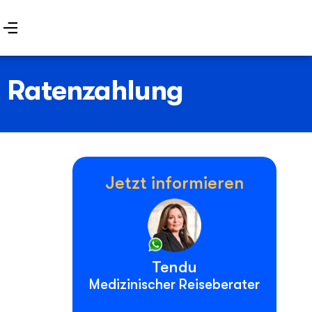
, Ratenzahlung
Jetzt informieren
Tendu
Medizinischer Reiseberater