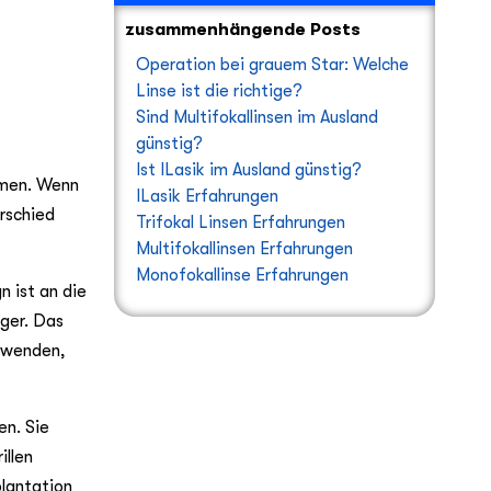
zusammenhängende Posts
Operation bei grauem Star: Welche
Linse ist die richtige?
Sind Multifokallinsen im Ausland
günstig?
Ist ILasik im Ausland günstig?
lemen. Wenn
ILasik Erfahrungen
erschied
Trifokal Linsen Erfahrungen
Multifokallinsen Erfahrungen
Monofokallinse Erfahrungen
 ist an die
ger. Das
erwenden,
en. Sie
illen
lantation