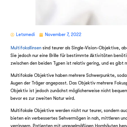
Letsmedi
November 7, 2022
Multifokallinsen
sind teurer als Single-Vision-Objektive, a
Sie jedoch nur eine Brille für bestimmte Aktivitäten benöt
zwischen den beiden Typen ist relativ gering, und es gibt
Multifokale Objektive haben mehrere Schwerpunkte, sodass
Augen der Träger angepasst. Das Objektiv mehrere Fokusp
Objektiv ist jedoch zunächst möglicherweise nicht beque
bevor es zur zweiten Natur wird.
Multifokale Objektive werden nicht nur teurer, sondern au
bieten ein verbessertes Sehvermögen in nah, mittleren un
verringern. Patienten mit unregelmäßigen Hornhäuten ben