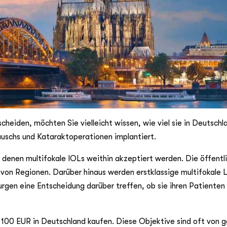
cheiden, möchten Sie vielleicht wissen, wie viel sie in Deutschl
uschs und Kataraktoperationen implantiert.
 denen multifokale IOLs weithin akzeptiert werden. Die öffentl
 von Regionen. Darüber hinaus werden erstklassige multifokale L
rgen eine Entscheidung darüber treffen, ob sie ihren Patienten
d 100 EUR in Deutschland kaufen. Diese Objektive sind oft von g