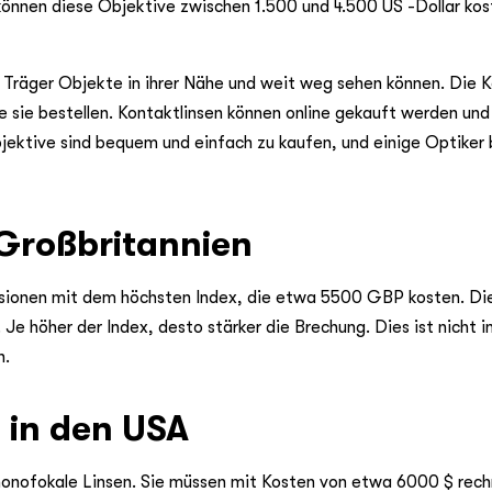
können diese Objektive zwischen 1.500 und 4.500 US -Dollar kos
in Träger Objekte in ihrer Nähe und weit weg sehen können. Die K
e sie bestellen. Kontaktlinsen können online gekauft werden un
jektive sind bequem und einfach zu kaufen, und einige Optiker 
 Großbritannien
Versionen mit dem höchsten Index, die etwa 5500 GBP kosten. Di
 Je höher der Index, desto stärker die Brechung. Dies ist nicht 
n.
n in den USA
s monofokale Linsen. Sie müssen mit Kosten von etwa 6000 $ rec