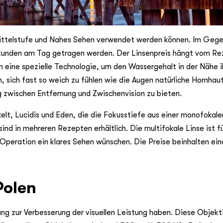
, Mittelstufe und Nahes Sehen verwendet werden können. Im Geg
 Stunden am Tag getragen werden. Der Linsenpreis hängt vom Re
n eine spezielle Technologie, um den Wassergehalt in der Nähe i
, sich fast so weich zu fühlen wie die Augen natürliche Hornhau
g zwischen Entfernung und Zwischenvision zu bieten.
elt, Lucidis und Eden, die die Fokusstiefe aus einer monofokale
nd in mehreren Rezepten erhältlich. Die multifokale Linse ist f
 Operation ein klares Sehen wünschen. Die Preise beinhalten ein
Polen
ung zur Verbesserung der visuellen Leistung haben. Diese Objekt