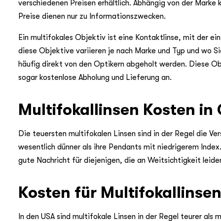
verschiedenen Preisen erhältlich. Abhängig von der Marke 
Preise dienen nur zu Informationszwecken.
Ein multifokales Objektiv ist eine Kontaktlinse, mit der e
diese Objektive variieren je nach Marke und Typ und wo Si
häufig direkt von den Optikern abgeholt werden. Diese Ob
sogar kostenlose Abholung und Lieferung an.
Multifokallinsen Kosten in
Die teuersten multifokalen Linsen sind in der Regel die 
wesentlich dünner als ihre Pendants mit niedrigerem Index.
gute Nachricht für diejenigen, die an Weitsichtigkeit leide
Kosten für Multifokallinse
In den USA sind multifokale Linsen in der Regel teurer al