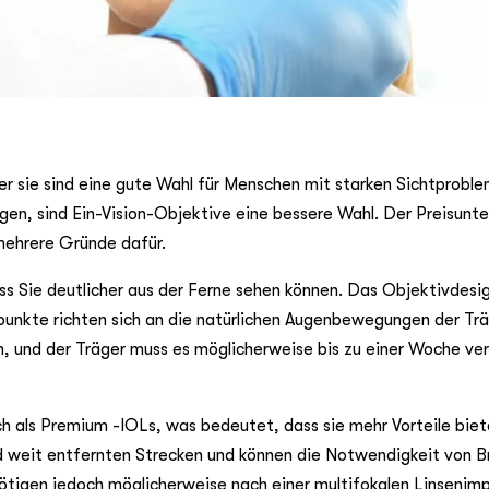
ber sie sind eine gute Wahl für Menschen mit starken Sichtprob
igen, sind Ein-Vision-Objektive eine bessere Wahl. Der Preisunt
 mehrere Gründe dafür.
 Sie deutlicher aus der Ferne sehen können. Das Objektivdesign
unkte richten sich an die natürlichen Augenbewegungen der Trä
m, und der Träger muss es möglicherweise bis zu einer Woche v
ch als Premium -IOLs, was bedeutet, dass sie mehr Vorteile biet
d weit entfernten Strecken und können die Notwendigkeit von Br
ötigen jedoch möglicherweise nach einer multifokalen Linsenimp