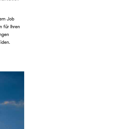
hrem Job
n für Ihren
ungen
iden.