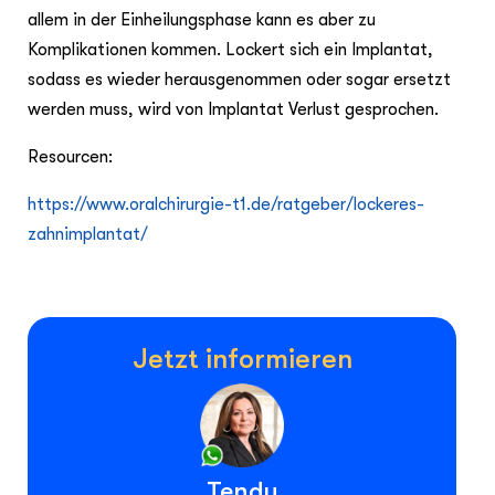
allem in der Einheilungsphase kann es aber zu
Komplikationen kommen. Lockert sich ein Implantat,
sodass es wieder herausgenommen oder sogar ersetzt
werden muss, wird von Implantat Verlust gesprochen.
Resourcen:
https://www.oralchirurgie-t1.de/ratgeber/lockeres-
zahnimplantat/
Jetzt informieren
Tendu